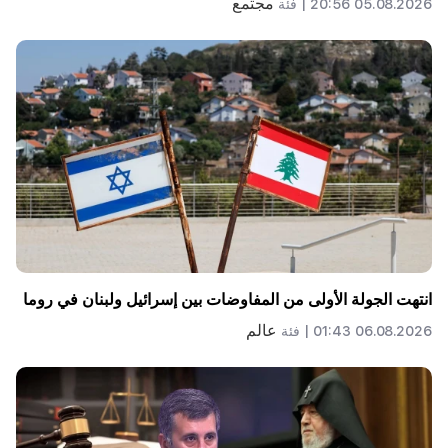
مجتمع
05.08.2026 20:56 |
فئة
انتهت الجولة الأولى من المفاوضات بين إسرائيل ولبنان في روما
عالم
06.08.2026 01:43 |
فئة