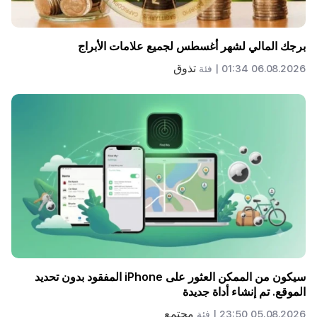
برجك المالي لشهر أغسطس لجميع علامات الأبراج
تذوق
06.08.2026 01:34 |
فئة
سيكون من الممكن العثور على iPhone المفقود بدون تحديد
الموقع. تم إنشاء أداة جديدة
مجتمع
05.08.2026 23:50 |
فئة