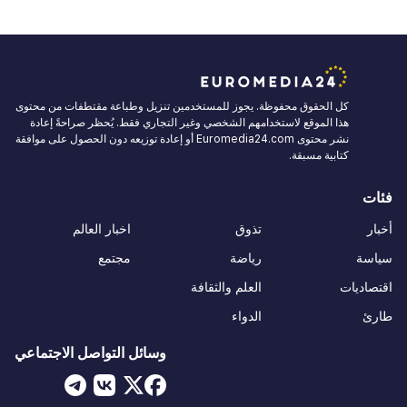
كل الحقوق محفوظة. يجوز للمستخدمين تنزيل وطباعة مقتطفات من محتوى
هذا الموقع لاستخدامهم الشخصي وغير التجاري فقط. يُحظر صراحةً إعادة
نشر محتوى Euromedia24.com أو إعادة توزيعه دون الحصول على موافقة
كتابية مسبقة.
فئات
أخبار
تذوق
اخبار العالم
سياسة
رياضة
مجتمع
اقتصاديات
العلم والثقافة
طارئ
الدواء
وسائل التواصل الاجتماعي