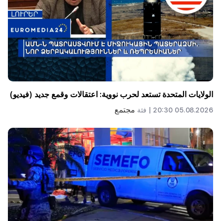
الولايات المتحدة تستعد لحرب نووية: اعتقالات وقمع جديد (فيديو)
مجتمع
05.08.2026 20:30 |
فئة