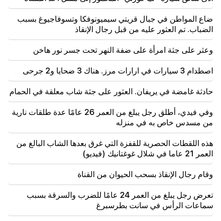
سايات نوفا
ضاع المواطن في جبال قريتي سيميونوفكا وتسوفاجيوغ بسبب
الضباب. تم العثور عليه من قبل رجال الإنقاذ
وعثر على جثة امرأة على ضفة النهر تحت جسر نور هاخن
اصطدام 3 سيارات في ارارات مرز. هناك 3 ضحايا و2 جرحى
حادثة غامضة في يريفان. العثور على جثة شاب معلقة في الحمام
وفي فيدي، أطلق رجل يبلغ من العمر 26 عامًا عدة طلقات نارية
من مسدس خاص به في منزله
هذه اللقطات الحصرية للقفزة التي غرق بعدها الشاب البالغ من
العمر 21 عاما في شلال غوغتانيك (فيديو)
وقام رجال الإنقاذ بسحب الحيوان من القناة
تعرض رجل يبلغ من العمر 24 عامًا للضرب والسرقة بسبب
سماعات الرأس في سانت بطرسبرغ