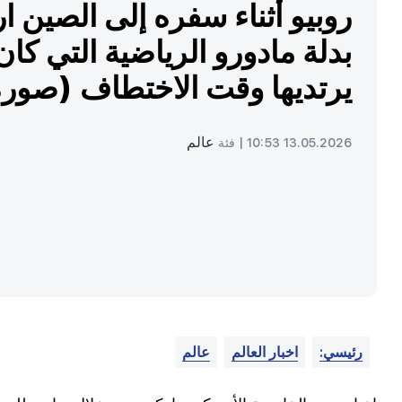
روبيو أثناء سفره إلى الصين ا
بدلة مادورو الرياضية التي كان
يرتديها وقت الاختطاف (صور
عالم
13.05.2026 10:53 |
فئة
رئيسي:
اخبار العالم
عالم