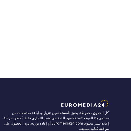
كل الحقوق محفوظة. يجوز للمستخدمين تنزيل وطباعة مقتطفات من
محتوى هذا الموقع لاستخدامهم الشخصي وغير التجاري فقط. يُحظر صراحةً
إعادة نشر محتوى Euromedia24.com أو إعادة توزيعه دون الحصول على
موافقة كتابية مسبقة.