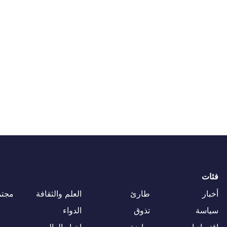
فئات
أخبار
طارئ
العلم والثقافة
مجتم
سياسة
تذوق
الدواء