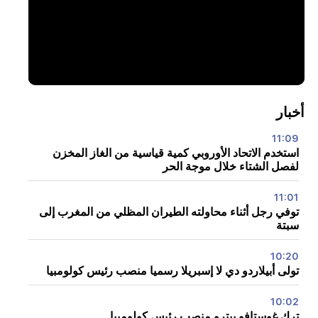
أخبار
11:09
استخدم الاتحاد الأوروبي كمية قياسية من الغاز المخزن
لفصل الشتاء خلال موجة الحر
11:01
توفي رجل أثناء محاولته الطيران المظلي من المغرب إلى
سبتة
10:20
تولى أبيلاردو دي لا إسبريلا رسميا منصب رئيس كولومبيا
10:02
ترك غوستافو بيترو منصب رئيس كولومبيا