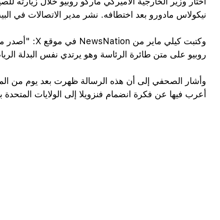
اختار وزير الخارجية الأميركي ماركو روبيو خلال زيارته للصي
نيكولاس مادورو بعد اختطافه. نشر مدير الاتصالات في البي
وكتبت كيلي ماير 
روبيو على متن طائرة الرئاسة وهو يرتدي نفس البدلة الرياض
وأشار الصحفي إلى أن هذه الرسالة ظهرت بعد يوم من المقاب
أعرب فيها عن فكرة انضمام فنزويلا إلى الولايات المتحدة باعتب