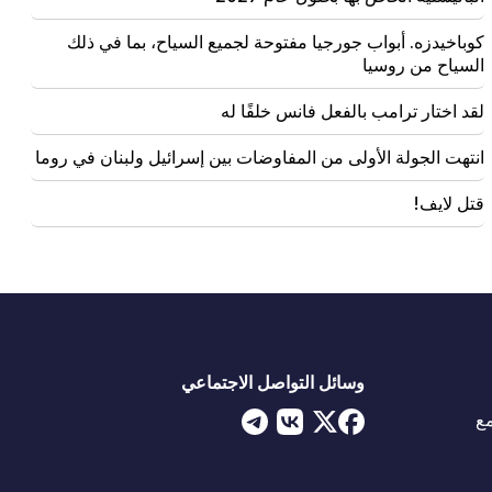
كوباخيدزه. أبواب جورجيا مفتوحة لجميع السياح، بما في ذلك
السياح من روسيا
لقد اختار ترامب بالفعل فانس خلفًا له
انتهت الجولة الأولى من المفاوضات بين إسرائيل ولبنان في روما
قتل لايف!
وسائل التواصل الاجتماعي
ع