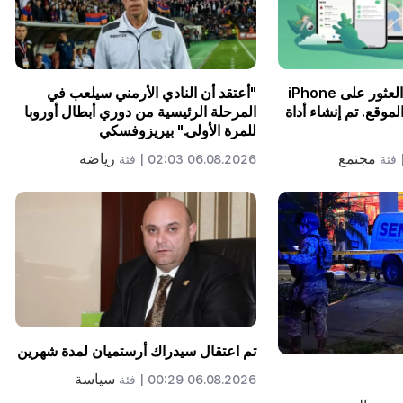
سيكون من الممكن العثور على iPhone
"أعتقد أن النادي الأرمني سيلعب في
لموقع. تم إنشاء أداة
المرحلة الرئيسية من دوري أبطال أوروبا
للمرة الأولى." بيريزوفسكي
مجتمع
رياضة
فئة
06.08.2026 02:03 |
فئة
تم اعتقال سيدراك أرستميان لمدة شهرين
سياسة
06.08.2026 00:29 |
فئة