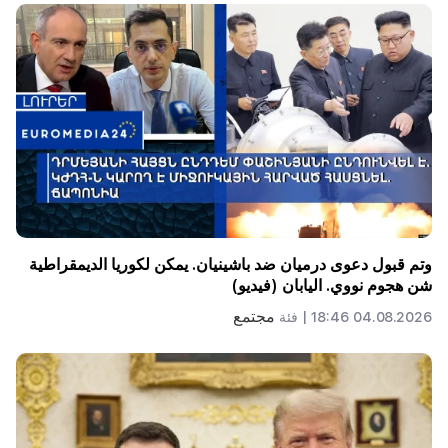
وتم قبول دعوى درميان ضد باشينيان. يمكن لكوريا الديمقراطية
شن هجوم نووي. اليابان (فيديو)
مجتمع
04.08.2026 18:46 |
فئة