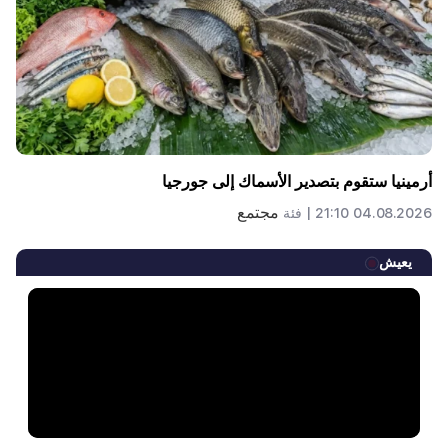
أرمينيا ستقوم بتصدير الأسماك إلى جورجيا
مجتمع
04.08.2026 21:10 |
فئة
يعيش