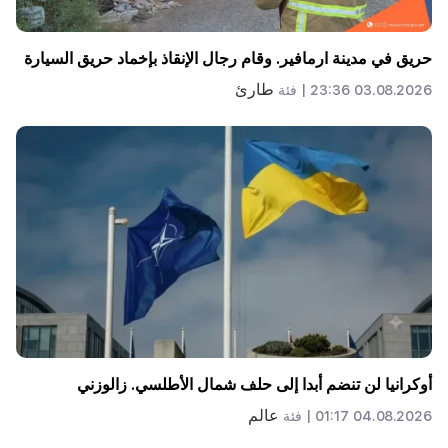
حريق في مدينة ارمافير. وقام رجال الإنقاذ بإخماد حريق السيارة
طارئ
03.08.2026 23:36 |
فئة
أوكرانيا لن تنضم أبدا إلى حلف شمال الأطلسي. زالوزني
عالم
04.08.2026 01:17 |
فئة