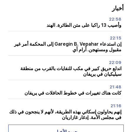
أخبار
22:58
وأصيب 13 راكبا على متن الطائرة. الهند
22:15
إن استدعاء Garegin B. Vepahar إلى المحكمة أمر غير
مقبول ومستهجن. آرام آي
22:09
اندلع حريق كبير في مكب للنفايات بالقرب من منطقة
سيليكيان في يريفان
21:48
كانت هناك تغييرات في خطوط الحافلات في يريفان
21:16
إنهم يحاولون إسكاتي بهذه الطريقة، لأنهم لا ينجحون في ذلك
في مجلس الأمة. إدغار غازاريان
20:30
جميع الأخبار