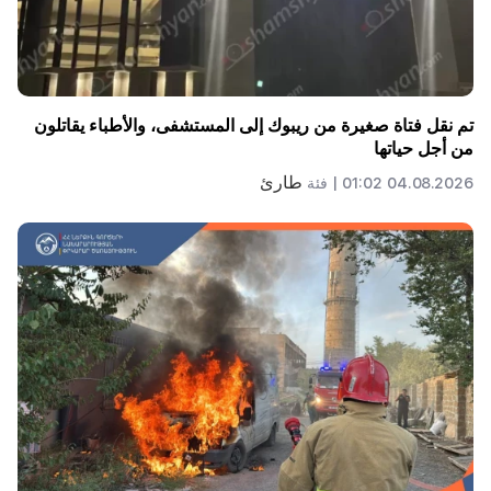
تم نقل فتاة صغيرة من ريبوك إلى المستشفى، والأطباء يقاتلون
من أجل حياتها
طارئ
04.08.2026 01:02 |
فئة