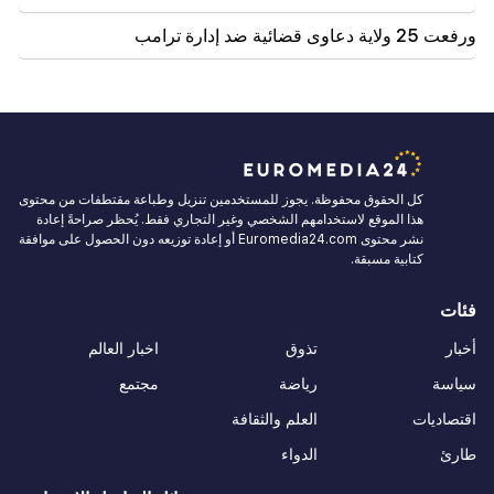
ورفعت 25 ولاية دعاوى قضائية ضد إدارة ترامب
كل الحقوق محفوظة. يجوز للمستخدمين تنزيل وطباعة مقتطفات من محتوى
هذا الموقع لاستخدامهم الشخصي وغير التجاري فقط. يُحظر صراحةً إعادة
نشر محتوى Euromedia24.com أو إعادة توزيعه دون الحصول على موافقة
كتابية مسبقة.
فئات
أخبار
تذوق
اخبار العالم
سياسة
رياضة
مجتمع
اقتصاديات
العلم والثقافة
طارئ
الدواء