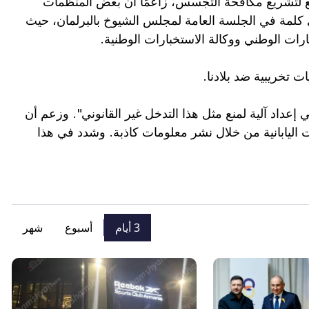
ريع لتشريع مكافحة التجسس، زاعمًا أن بعض المنظمات
ى كلمة في الجلسة العامة لمجلس الشيوخ بالبرلمان، حيث
ت الوطني ووكالة الاستخبارات الوطنية.
ت تخريبية ضد بلادنا.
 إعداد آلية لمنع مثل هذا التدخل غير القانوني". وزعم أن
ات اليابانية من خلال نشر معلومات كاذبة. وشدد في هذا
3 أيام
أسبوع
شهر