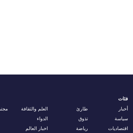
فئات
أخبار
طارئ
العلم والثقافة
مجتم
سياسة
تذوق
الدواء
اقتصاديات
رياضة
اخبار العالم