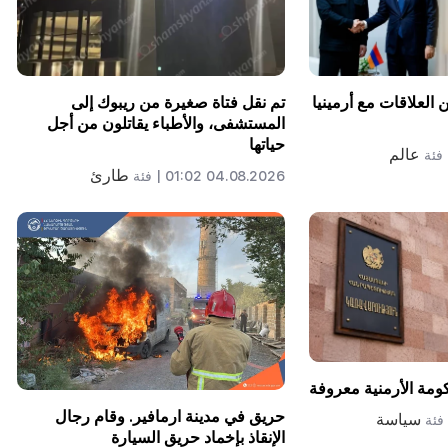
لعلاقات مع أرمينيا
تم نقل فتاة صغيرة من ريبوك إلى
المستشفى، والأطباء يقاتلون من أجل
حياتها
عالم
فئة
طارئ
04.08.2026 01:02 |
فئة
كومة الأرمنية معروفة
حريق في مدينة ارمافير. وقام رجال
سياسة
فئة
الإنقاذ بإخماد حريق السيارة