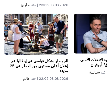
طارئ
03.08.2026 23:36 |
فئة
 الانفلات الأمني ​​
الجو حار بشكل قياسي في إيطاليا. تم
". أبوفيان
إعلان أعلى مستوى من الخطر في 25
مدينة
سياسة
فئة
عالم
03.08.2026 22:05 |
فئة