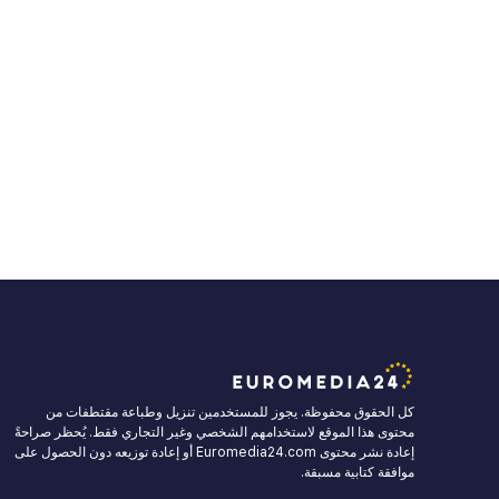
كل الحقوق محفوظة. يجوز للمستخدمين تنزيل وطباعة مقتطفات من
محتوى هذا الموقع لاستخدامهم الشخصي وغير التجاري فقط. يُحظر صراحةً
إعادة نشر محتوى Euromedia24.com أو إعادة توزيعه دون الحصول على
موافقة كتابية مسبقة.