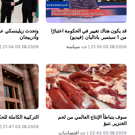
قد يكون هناك تغيير في الحكومة اعتبارًا
وتحدث زيلينسكي عن ا
من 1 سبتمبر. باداليان (فيديو)
وأذربيجان
سياسة
03.08.2026 21:30 |
فئة
03.08.2026 21:34 |
سوف يتباطأ الإنتاج العالمي من لحم
التركيبة الكاملة للح
الخنزير. تنبؤ
03.08.2026 21:47 |
اقتصاديات
03.08.2026 22:42 |
فئة