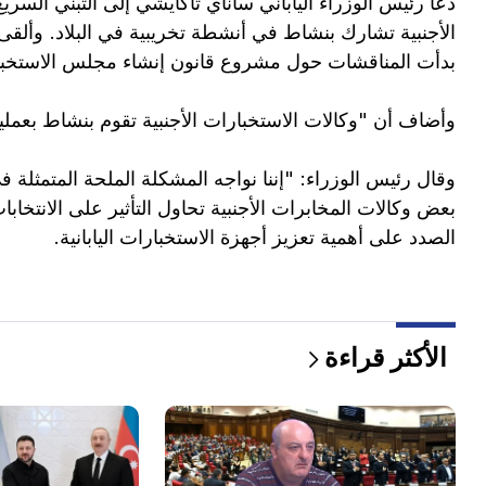
دعا رئيس الوزراء الياباني ساناي تاكايشي إلى التبني الس
الأجنبية تشارك بنشاط في أنشطة تخريبية في البلاد. وألق
بدأت المناقشات حول مشروع قانون إنشاء مجلس الاستخبارا
وأضاف أن "وكالات الاستخبارات الأجنبية تقوم بنشاط بعمليا
وقال رئيس الوزراء: "إننا نواجه المشكلة الملحة المتمثلة في
بعض وكالات المخابرات الأجنبية تحاول التأثير على الانتخاب
الصدد على أهمية تعزيز أجهزة الاستخبارات اليابانية.
الأكثر قراءة