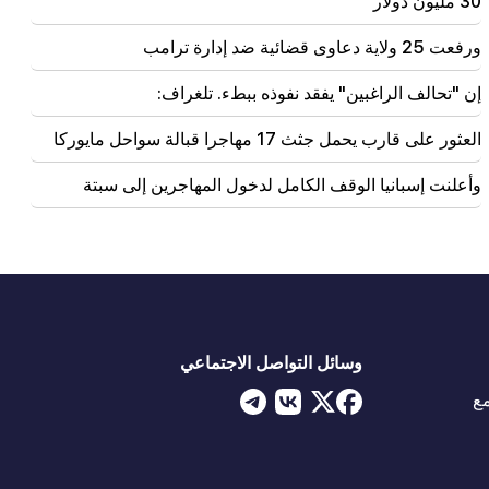
30 مليون دولار
ورفعت 25 ولاية دعاوى قضائية ضد إدارة ترامب
إن "تحالف الراغبين" يفقد نفوذه ببطء. تلغراف:
العثور على قارب يحمل جثث 17 مهاجرا قبالة سواحل مايوركا
وأعلنت إسبانيا الوقف الكامل لدخول المهاجرين إلى سبتة
وسائل التواصل الاجتماعي
ع